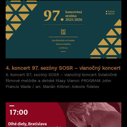
4. koncert 97. sezóny SOSR – vianočný koncert
4. koncert 97. sezóny SOSR – vianočný koncert Sviatočné
filmové melódie a detské hlasy Vianoc PROGRAM John
Francis Wade / arr. Marián Kittner: Adeste fideles