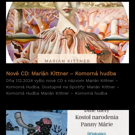
Nové CD: Marián Kittner – Komorná hudba
Dňa 1.12.2024 vyšlo nové CD s názvom Marián Kittner –
Komorná Hudba. Dostupné na Spotify: Marián Kittner –
Komorná Hudba Marián Kittner – Komorná hudba