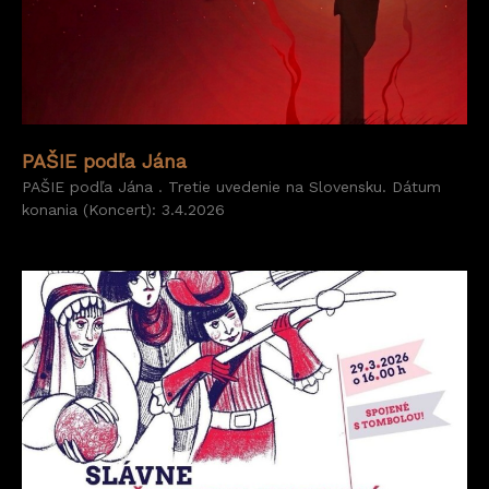
PAŠIE podľa Jána
PAŠIE podľa Jána . Tretie uvedenie na Slovensku. Dátum
konania (Koncert): 3.4.2026