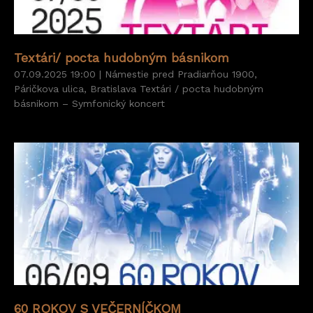
Textári/ pocta hudobným básnikom
07.09.2025 19:00 | Námestie pred Pradiarňou 1900,
Páričkova ulica, Bratislava Textári / pocta hudobným
básnikom – Symfonický koncert
60 ROKOV S VEČERNÍČKOM