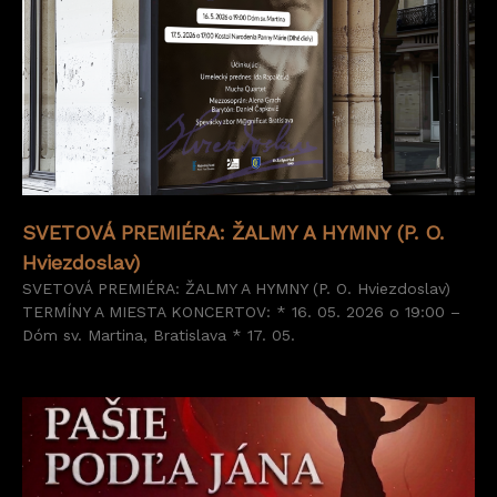
SVETOVÁ PREMIÉRA: ŽALMY A HYMNY (P. O.
Hviezdoslav)
SVETOVÁ PREMIÉRA: ŽALMY A HYMNY (P. O. Hviezdoslav)
TERMÍNY A MIESTA KONCERTOV: * 16. 05. 2026 o 19:00 –
Dóm sv. Martina, Bratislava * 17. 05.