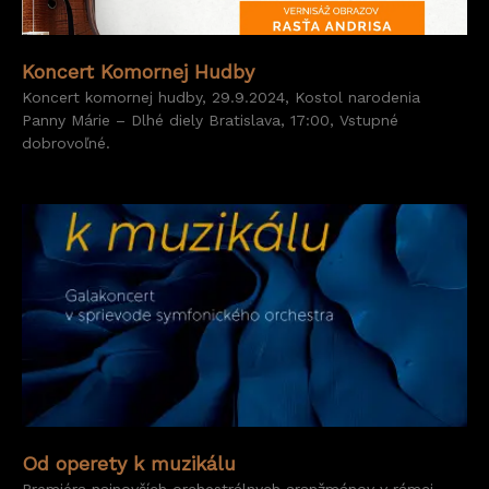
Koncert Komornej Hudby
Koncert komornej hudby, 29.9.2024, Kostol narodenia
Panny Márie – Dlhé diely Bratislava, 17:00, Vstupné
dobrovoľné.
Od operety k muzikálu