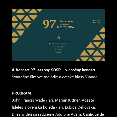
4. koncert 97. sezóny SOSR – vianočný koncert
Sviatočné filmové melódie a detské hlasy Vianoc
PROGRAM
John Francis Wade / arr. Marián Kittner: Adeste
fideles slovenská koleda / arr. Ľubica Čekovská:
Dnešný deň sa radujeme Adolphe Adam: Cantique de