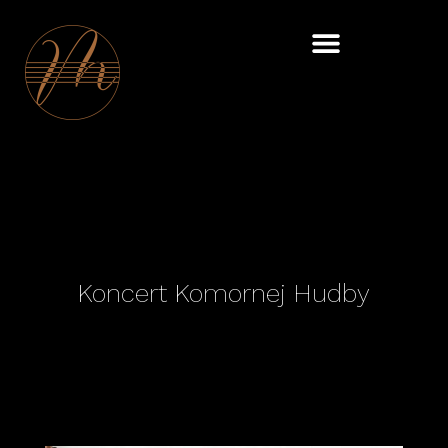
Skip
to
content
Koncert Komornej Hudby